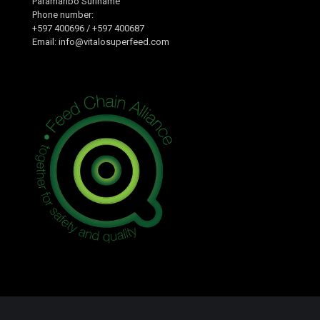
Paramaribo Suriname
Phone number:
+597 400696 / +597 400687
Email: info@vitalosuperfeed.com