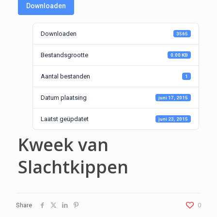
Downloaden
Downloaden
3565
Bestandsgrootte
0.00 KB
Aantal bestanden
1
Datum plaatsing
juni 17, 2015
Laatst geüpdatet
juni 23, 2015
Kweek van
Slachtkippen
Share
0