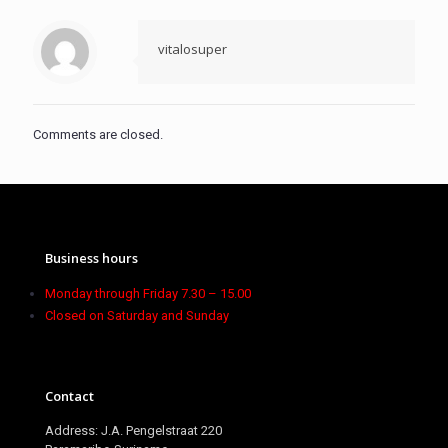
vitalosuper
Comments are closed.
Business hours
Monday through Friday 7.30 – 15.00
Closed on Saturday and Sunday
Contact
Address: J.A. Pengelstraat 220